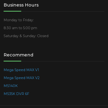
Business Hours
Monday to Friday:
8:30 am to 5:00 pm
Saturday & Sunday: Closed
Recommend
Mega Speed MAX V1
Mega Speed MAX V2
MS140K
MS35K DVR 6F