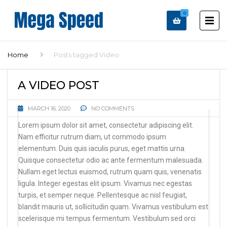
0
Home
Posts tagged Video
A VIDEO POST
MARCH 16, 2020
NO COMMENTS
Lorem ipsum dolor sit amet, consectetur adipiscing elit.
Nam efficitur rutrum diam, ut commodo ipsum
elementum. Duis quis iaculis purus, eget mattis urna.
Quisque consectetur odio ac ante fermentum malesuada.
Nullam eget lectus euismod, rutrum quam quis, venenatis
ligula. Integer egestas elit ipsum. Vivamus nec egestas
turpis, et semper neque. Pellentesque ac nisl feugiat,
blandit mauris ut, sollicitudin quam. Vivamus vestibulum est
scelerisque mi tempus fermentum. Vestibulum sed orci