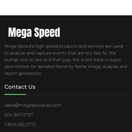
Mega Speed’s high speed products and services are used
to analyse and capture events that are too fast for the
human eye to see and then play the event back in super
slow motion for detailed frame by frame image analysis and
report generation.
Contact Us
sales@megaspeedusa.com
204-867-3767
1-800-565-2772