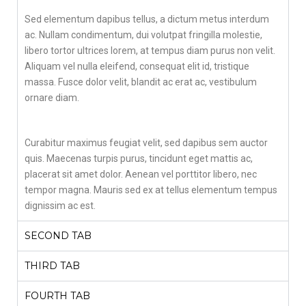
Sed elementum dapibus tellus, a dictum metus interdum
ac. Nullam condimentum, dui volutpat fringilla molestie,
libero tortor ultrices lorem, at tempus diam purus non velit.
Aliquam vel nulla eleifend, consequat elit id, tristique
massa. Fusce dolor velit, blandit ac erat ac, vestibulum
ornare diam.
Curabitur maximus feugiat velit, sed dapibus sem auctor
quis. Maecenas turpis purus, tincidunt eget mattis ac,
placerat sit amet dolor. Aenean vel porttitor libero, nec
tempor magna. Mauris sed ex at tellus elementum tempus
dignissim ac est.
SECOND TAB
THIRD TAB
FOURTH TAB