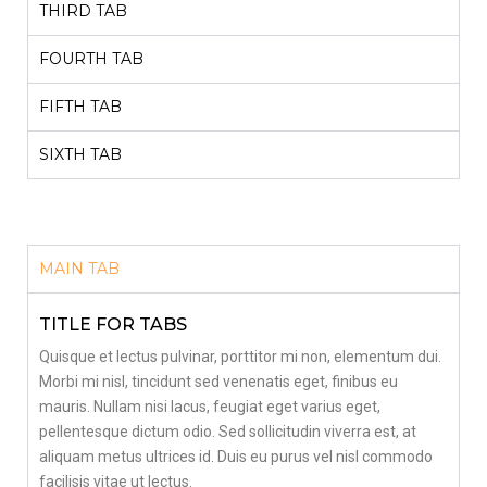
THIRD TAB
FOURTH TAB
FIFTH TAB
SIXTH TAB
MAIN TAB
TITLE FOR TABS
Quisque et lectus pulvinar, porttitor mi non, elementum dui.
Morbi mi nisl, tincidunt sed venenatis eget, finibus eu
mauris. Nullam nisi lacus, feugiat eget varius eget,
pellentesque dictum odio. Sed sollicitudin viverra est, at
aliquam metus ultrices id. Duis eu purus vel nisl commodo
facilisis vitae ut lectus.