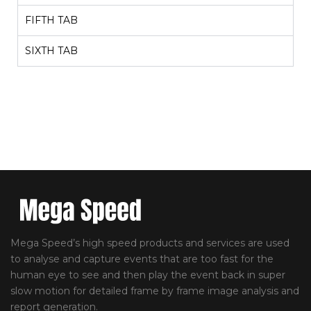
FIFTH TAB
SIXTH TAB
Mega Speed’s high speed products and services are used
to analyse and capture events that are too fast for the
human eye to see and then play the event back in super
slow motion for detailed frame by frame image analysis and
report generation.