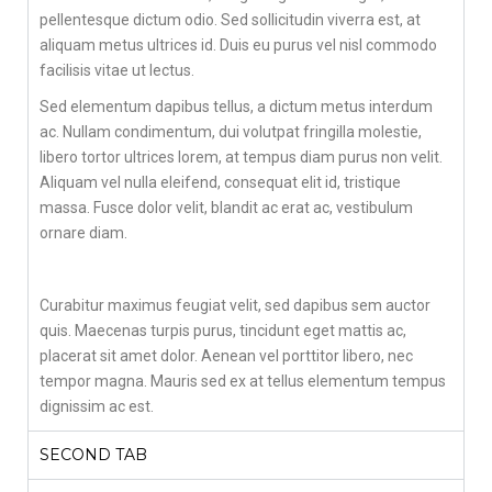
pellentesque dictum odio. Sed sollicitudin viverra est, at
aliquam metus ultrices id. Duis eu purus vel nisl commodo
facilisis vitae ut lectus.
Sed elementum dapibus tellus, a dictum metus interdum
ac. Nullam condimentum, dui volutpat fringilla molestie,
libero tortor ultrices lorem, at tempus diam purus non velit.
Aliquam vel nulla eleifend, consequat elit id, tristique
massa. Fusce dolor velit, blandit ac erat ac, vestibulum
ornare diam.
Curabitur maximus feugiat velit, sed dapibus sem auctor
quis. Maecenas turpis purus, tincidunt eget mattis ac,
placerat sit amet dolor. Aenean vel porttitor libero, nec
tempor magna. Mauris sed ex at tellus elementum tempus
dignissim ac est.
SECOND TAB