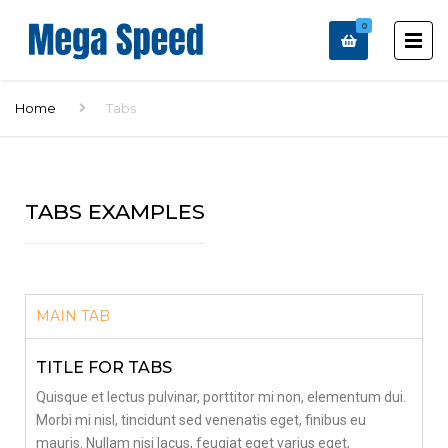
0
Home
Tabs
TABS EXAMPLES
MAIN TAB
TITLE FOR TABS
Quisque et lectus pulvinar, porttitor mi non, elementum dui.
Morbi mi nisl, tincidunt sed venenatis eget, finibus eu
mauris. Nullam nisi lacus, feugiat eget varius eget,