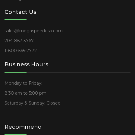
Contact Us
sales@megaspeedusa.com
204-867-3767
1-800-565-2772
Business Hours
Monday to Friday:
8:30 am to 5:00 pm
Saturday & Sunday: Closed
Recommend